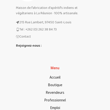
Maison de fabrication d'apéritifs indiens et
végétariens à La Réunion · 100% artisanale.
215 Rue Lambert, 97450 Saint-Louis
Tel : +262 (0) 262 38 84 73
Contact
Rejoignez-nous :
Menu
Accueil
Boutique
Revendeurs
Professionnel
Emploi