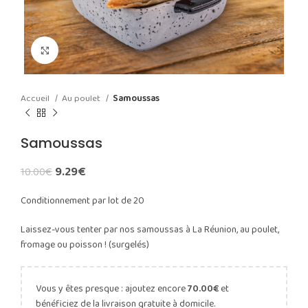
Agrandir l'image
Accueil
Au poulet
Samoussas
Samoussas
9.29
€
10.00
€
Conditionnement par lot de 20
Laissez-vous tenter par nos samoussas à La Réunion, au poulet,
fromage ou poisson ! (surgelés)
Vous y êtes presque : ajoutez encore
70.00
€
et
bénéficiez de la livraison gratuite à domicile.