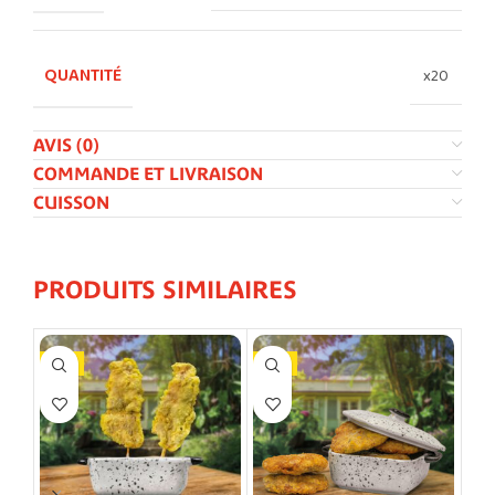
QUANTITÉ
x20
AVIS (0)
COMMANDE ET LIVRAISON
CUISSON
PRODUITS SIMILAIRES
X10
X10
NE
X1