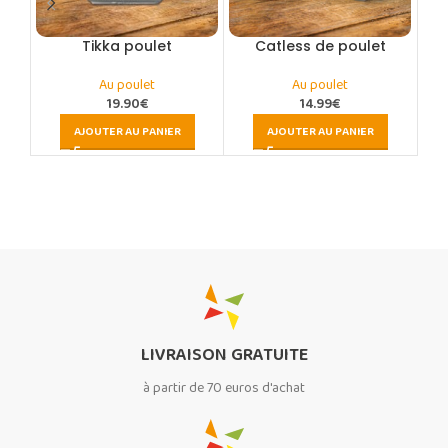
Tikka poulet
Catless de poulet
M
Au poulet
Au poulet
19.90
€
14.99
€
AJOUTER AU PANIER
AJOUTER AU PANIER
LIVRAISON GRATUITE
à partir de 70 euros d'achat