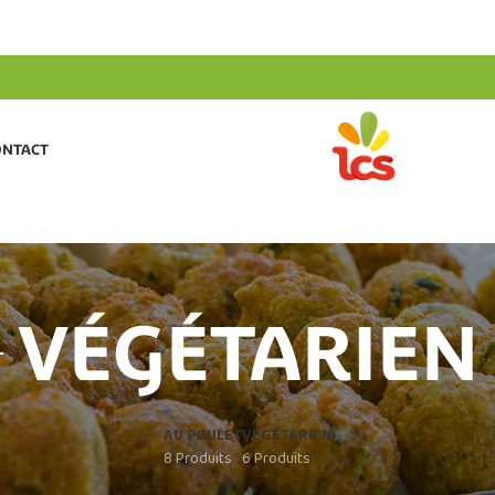
ONTACT
VÉGÉTARIEN
AU POULET
VÉGÉTARIEN
8 Produits
6 Produits