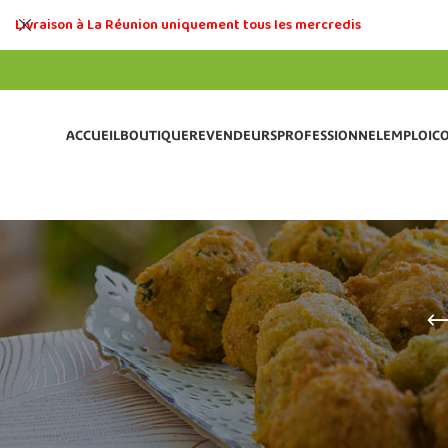
Livraison à La Réunion uniquement tous les mercredis
ACCUEIL
BOUTIQUE
REVENDEURS
PROFESSIONNEL
EMPLOI
C