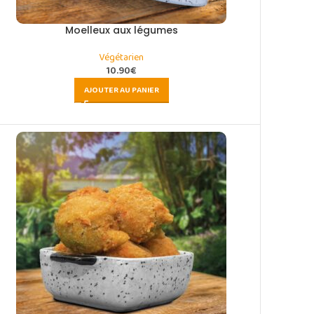
Moelleux aux légumes
Végétarien
10.90
€
AJOUTER AU PANIER