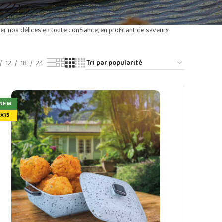
er nos délices en toute confiance, en profitant de saveurs
12
18
24
NEW
X15