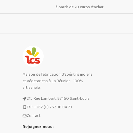
à partir de 70 euros d'achat
Maison de fabrication d'apéritifs indiens
et végétariens à La Réunion · 100%
artisanale.
215 Rue Lambert, 97450 Saint-Louis
Tel : +262 (0) 262 38 84 73
Contact
Rejoignez-nous :