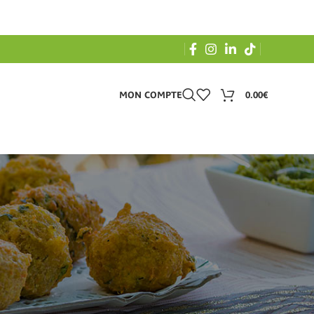
0
MON COMPTE
0.00
€