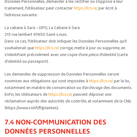
Données Personnelles, demander à les rectifier ou s’oppose à leur
traitement, l’Utilisateur peut contacter
https://lcs.re/
par écrit à
l’adresse suivante :
La cabane à Sara – DPO, La Cabane à Sara
215 rue lambert 97450 Saint-Louis.
Dans ce cas, l’Utilisateur doit indiquer les Données Personnelles qu’il
souhaiterait que
https://lcs.re/
corrige, mette à jour ou supprime, en
s’identifiant précisément avec une copie d’une pièce d’identité (carte
d’identité ou passeport).
Les demandes de suppression de Données Personnelles seront
soumises aux obligations qui sont imposées à
https://lcs.re/
par la loi,
notamment en matière de conservation ou d’archivage des documents.
Enfin, les Utilisateurs de
https://lcs.re/
peuvent déposer une
réclamation auprès des autorités de contrôle, et notamment de la CNIL
(https://www.cnil.fr/fr/plaintes).
7.4 NON-COMMUNICATION DES
DONNÉES PERSONNELLES