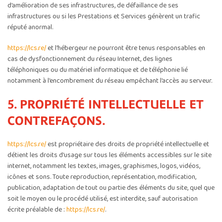
d’amélioration de ses infrastructures, de défaillance de ses
infrastructures ou si les Prestations et Services génèrent un trafic
réputé anormal.
https://lcs.re/
et l’hébergeur ne pourront être tenus responsables en
cas de dysfonctionnement du réseau Internet, des lignes
téléphoniques ou du matériel informatique et de téléphonie lié
notamment à l’encombrement du réseau empêchant l’accès au serveur.
5. PROPRIÉTÉ INTELLECTUELLE ET
CONTREFAÇONS.
https://lcs.re/
est propriétaire des droits de propriété intellectuelle et
détient les droits d’usage sur tous les éléments accessibles sur le site
internet, notamment les textes, images, graphismes, logos, vidéos,
icônes et sons. Toute reproduction, représentation, modification,
publication, adaptation de tout ou partie des éléments du site, quel que
soit le moyen ou le procédé utilisé, est interdite, sauf autorisation
écrite préalable de :
https://lcs.re/
.