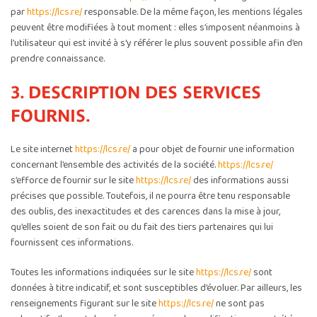
par
https://lcs.re/
responsable. De la même façon, les mentions légales
peuvent être modifiées à tout moment : elles s’imposent néanmoins à
l’utilisateur qui est invité à s’y référer le plus souvent possible afin d’en
prendre connaissance.
3. DESCRIPTION DES SERVICES
FOURNIS.
Le site internet
https://lcs.re/
a pour objet de fournir une information
concernant l’ensemble des activités de la société.
https://lcs.re/
s’efforce de fournir sur le site
https://lcs.re/
des informations aussi
précises que possible. Toutefois, il ne pourra être tenu responsable
des oublis, des inexactitudes et des carences dans la mise à jour,
qu’elles soient de son fait ou du fait des tiers partenaires qui lui
fournissent ces informations.
Toutes les informations indiquées sur le site
https://lcs.re/
sont
données à titre indicatif, et sont susceptibles d’évoluer. Par ailleurs, les
renseignements figurant sur le site
https://lcs.re/
ne sont pas