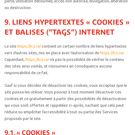
perte, utilisation détournée, accès non autorisé, divulgation, altération
ou destruction.
9. LIENS HYPERTEXTES « COOKIES »
ET BALISES (“TAGS”) INTERNET
Le site
https://lcs.re/
contient un certain nombre de liens hypertextes
vers d’autres sites, mis en place avec l’autorisation de
https://lcs.re/
.
Cependant,
https://lcs.re/
n’a pas la possibilité de vérifier le contenu
des sites ainsi visités, et n’assumera en conséquence aucune
responsabilité de ce fait.
Sauf si vous décidez de désactiver les cookies, vous acceptez que le
site puisse les utiliser. Vous pouvez à tout moment désactiver ces
cookies et ce gratuitement à partir des possibilités de désactivation
qui vous sont offertes et rappelées ci-après, sachant que cela peut
réduire ou empêcher l’accessibilité à tout ou partie des Services
proposés par le site.
9.1. « COOKIES »