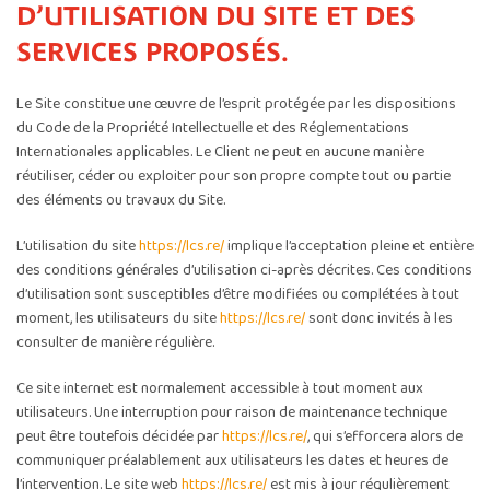
D’UTILISATION DU SITE ET DES
SERVICES PROPOSÉS.
Le Site constitue une œuvre de l’esprit protégée par les dispositions
du Code de la Propriété Intellectuelle et des Réglementations
Internationales applicables. Le Client ne peut en aucune manière
réutiliser, céder ou exploiter pour son propre compte tout ou partie
des éléments ou travaux du Site.
L’utilisation du site
https://lcs.re/
implique l’acceptation pleine et entière
des conditions générales d’utilisation ci-après décrites. Ces conditions
d’utilisation sont susceptibles d’être modifiées ou complétées à tout
moment, les utilisateurs du site
https://lcs.re/
sont donc invités à les
consulter de manière régulière.
Ce site internet est normalement accessible à tout moment aux
utilisateurs. Une interruption pour raison de maintenance technique
peut être toutefois décidée par
https://lcs.re/
, qui s’efforcera alors de
communiquer préalablement aux utilisateurs les dates et heures de
l’intervention. Le site web
https://lcs.re/
est mis à jour régulièrement