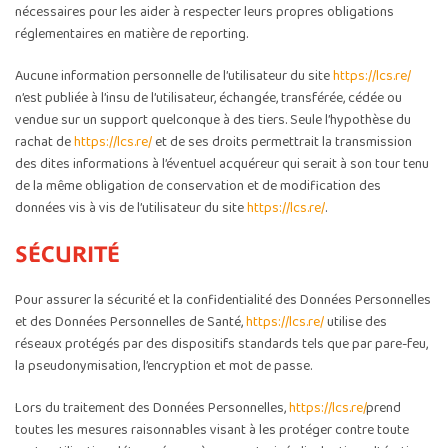
nécessaires pour les aider à respecter leurs propres obligations
réglementaires en matière de reporting.
Aucune information personnelle de l’utilisateur du site
https://lcs.re/
n’est publiée à l’insu de l’utilisateur, échangée, transférée, cédée ou
vendue sur un support quelconque à des tiers. Seule l’hypothèse du
rachat de
https://lcs.re/
et de ses droits permettrait la transmission
des dites informations à l’éventuel acquéreur qui serait à son tour tenu
de la même obligation de conservation et de modification des
données vis à vis de l’utilisateur du site
https://lcs.re/
.
SÉCURITÉ
Pour assurer la sécurité et la confidentialité des Données Personnelles
et des Données Personnelles de Santé,
https://lcs.re/
utilise des
réseaux protégés par des dispositifs standards tels que par pare-feu,
la pseudonymisation, l’encryption et mot de passe.
Lors du traitement des Données Personnelles,
https://lcs.re/
prend
toutes les mesures raisonnables visant à les protéger contre toute