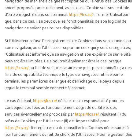
navigation de manière à ce que l’acceptation ou le refus des Cookies lui
soient proposés ponctuellement, avant qu’un Cookie soit susceptible
d’être enregistré dans son terminal.
https://lcs.re/
informe l’Utilisateur
que, dans ce cas, il se peut que les fonctionnalités de son logiciel de
navigation ne soient pas toutes disponibles.
Si l’Utilisateur refuse l’enregistrement de Cookies dans son terminal ou
son navigateur, ou si l’Utilisateur supprime ceux qui y sont enregistrés,
l’Utilisateur est informé que sa navigation et son expérience sur le Site
peuvent être limitées. Cela pourrait également être le cas lorsque
https://lcs.re/
ou l’un de ses prestataires ne peut pas reconnaître, à des
fins de compatibilité technique, le type de navigateur utilisé par le
terminal, les paramètres de langue et d’affichage ou le pays depuis
lequel le terminal semble connecté à Internet.
Le cas échéant,
https://lcs.re/
décline toute responsabilité pour les
conséquences liées au fonctionnement dégradé du Site et des
services éventuellement proposés par
https://lcs.re/
, résultant (i) du
refus de Cookies par l’Utilisateur (ii) de l’impossibilité pour
https://lcs.re/
d’enregistrer ou de consulter les Cookies nécessaires à
leur fonctionnement du fait du choix de l’Utilisateur. Pour la gestion des