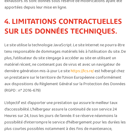
exhaustifs. Ils sont donnés sous réserve de modifications ayant été
apportées depuis leur mise en ligne.
4. LIMITATIONS CONTRACTUELLES
SUR LES DONNÉES TECHNIQUES.
Le site utilise la technologie JavaScript. Le site Internet ne pourra être
tenu responsable de dommages matériels liés à l’utilisation du site. De
plus, l’utilisateur du site s’engage à accéder au site en utilisant un
matériel récent, ne contenant pas de virus et avec un navigateur de
dernière génération mis-à-jour Le site
https://lcs.re/
est hébergé chez
un prestataire sur le territoire de l’Union Européenne conformément
aux dispositions du Règlement Général sur la Protection des Données
(RGPD : n° 2016-679)
L’objectif est d’apporter une prestation qui assure le meilleur taux
d’accessibilité. L’hébergeur assure la continuité de son service 24
Heures sur 24, tous les jours de l’année. Il se réserve néanmoins la
possibilité d’interrompre le service d’hébergement pour les durées les
plus courtes possibles notamment à des fins de maintenance,