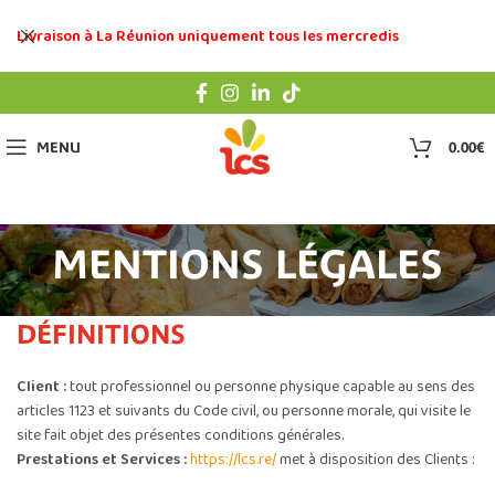
Livraison à La Réunion uniquement tous les mercredis
0
MENU
0.00
€
MENTIONS LÉGALES
DÉFINITIONS
Client :
tout professionnel ou personne physique capable au sens des
articles 1123 et suivants du Code civil, ou personne morale, qui visite le
site fait objet des présentes conditions générales.
Prestations et Services :
https://lcs.re/
met à disposition des Clients :