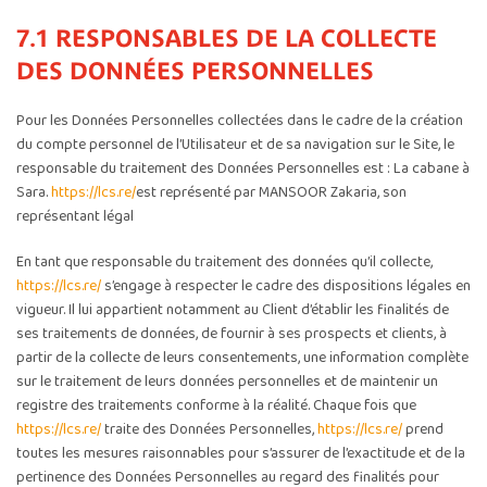
7.1 RESPONSABLES DE LA COLLECTE
DES DONNÉES PERSONNELLES
Pour les Données Personnelles collectées dans le cadre de la création
du compte personnel de l’Utilisateur et de sa navigation sur le Site, le
responsable du traitement des Données Personnelles est : La cabane à
Sara.
https://lcs.re/
est représenté par MANSOOR Zakaria, son
représentant légal
En tant que responsable du traitement des données qu’il collecte,
https://lcs.re/
s’engage à respecter le cadre des dispositions légales en
vigueur. Il lui appartient notamment au Client d’établir les finalités de
ses traitements de données, de fournir à ses prospects et clients, à
partir de la collecte de leurs consentements, une information complète
sur le traitement de leurs données personnelles et de maintenir un
registre des traitements conforme à la réalité. Chaque fois que
https://lcs.re/
traite des Données Personnelles,
https://lcs.re/
prend
toutes les mesures raisonnables pour s’assurer de l’exactitude et de la
pertinence des Données Personnelles au regard des finalités pour