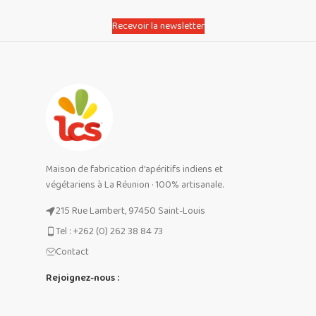
Recevoir la newsletter
Maison de fabrication d'apéritifs indiens et
végétariens à La Réunion · 100% artisanale.
215 Rue Lambert, 97450 Saint-Louis
Tel : +262 (0) 262 38 84 73
Contact
Rejoignez-nous :