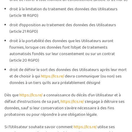
droit à la limitation du traitement des données des Utilisateurs
(article 18 RGPD)
droit d’opposition au traitement des données des Utilisateurs
(article 21 RGPD)
droit à la portabilité des données que les Utilisateurs auront
fournies, lorsque ces données font l’objet de traitements
automatisés fondés sur leur consentement ou sur un contrat
(article 20 RGPD)
droit de définir le sort des données des Utilisateurs après leur mort
et de choisir à qui
https://lcs.re/
devra communiquer (ou non) ses
données à un tiers qu’ils aura préalablement désigné
Dès que
https://lcs.re/
a connaissance du décès d’un Utilisateur et à
défaut d’instructions de sa part,
https://lcs.re/
s’engage à détruire ses
données, sauf si leur conservation s’avère nécessaire à des fins
probatoires ou pour répondre à une obligation légale.
Si l’Utilisateur souhaite savoir comment
https://lcs.re/
utilise ses