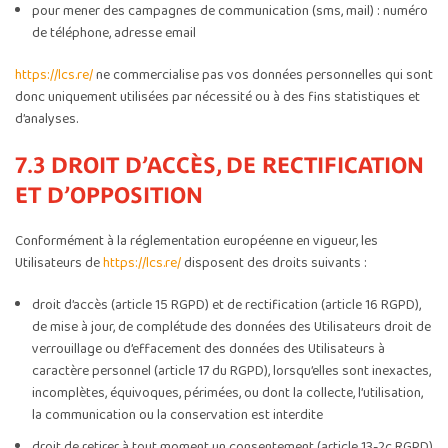
pour mener des campagnes de communication (sms, mail) : numéro
de téléphone, adresse email
https://lcs.re/
ne commercialise pas vos données personnelles qui sont
donc uniquement utilisées par nécessité ou à des fins statistiques et
d’analyses.
7.3 DROIT D’ACCÈS, DE RECTIFICATION
ET D’OPPOSITION
Conformément à la réglementation européenne en vigueur, les
Utilisateurs de
https://lcs.re/
disposent des droits suivants :
droit d’accès (article 15 RGPD) et de rectification (article 16 RGPD),
de mise à jour, de complétude des données des Utilisateurs droit de
verrouillage ou d’effacement des données des Utilisateurs à
caractère personnel (article 17 du RGPD), lorsqu’elles sont inexactes,
incomplètes, équivoques, périmées, ou dont la collecte, l’utilisation,
la communication ou la conservation est interdite
droit de retirer à tout moment un consentement (article 13-2c RGPD)