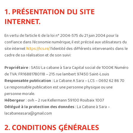
1. PRÉSENTATION DU SITE
INTERNET.
En vertu de l’article 6 de la loi n° 2004-575 du 21 juin 2004 pour la
confiance dans l’économie numérique, il est précisé aux utilisateurs du
site internet
https://lcs.re/
l’identité des différents intervenants dans le
cadre de sa réalisation et de son suivi:
Propriétaire
: SASU La cabane à Sara Capital social de 1000€ Numéro
de TVA: FR16881780118 – 215 rue lambert 97450 Saint-Louis
Responsable publication
: La Cabane A Sara – LCS – 0692 62 86 70
Le responsable publication est une personne physique ou une
personne morale.
Hébergeur
: ovh – 2 rue Kellermann 59100 Roubaix 1007
Délégué à la protection des données
: La Cabane à Sara –
lacabaneasara@gmail.com
2. CONDITIONS GÉNÉRALES