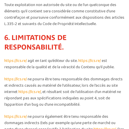
Toute exploitation non autorisée du site ou de l’un quelconque des
éléments qu’il contient sera considérée comme constitutive d’une
contrefaçon et poursuivie conformément aux dispositions des articles
L.335-2 et suivants du Code de Propriété Intellectuelle.
6. LIMITATIONS DE
RESPONSABILITÉ.
https://lcs.re/
agit en tant qu’éditeur du site.
https://lcs.re/
est
responsable de la qualité et de la véracité du Contenu qu’il publie.
https://lcs.re/
ne pourra être tenu responsable des dommages directs
et indirects causés au matériel de l’utilisateur, lors de l’accès au site
internet
https://lcs.re/
, et résultant soit de l’utilisation d’un matériel ne
répondant pas aux spécifications indiquées au point 4, soit de
l’apparition d’un bug ou d’une incompatibilité.
https://lcs.re/
ne pourra également être tenu responsable des
dommages indirects (tels par exemple qu’une perte de marché ou