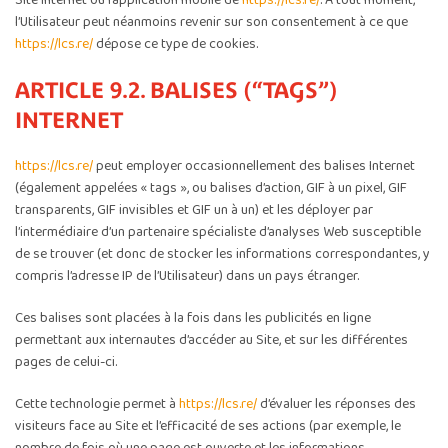
Site Internet ou l’application mobile de
https://lcs.re/
. À tout moment,
l’Utilisateur peut néanmoins revenir sur son consentement à ce que
https://lcs.re/
dépose ce type de cookies.
ARTICLE 9.2. BALISES (“TAGS”)
INTERNET
https://lcs.re/
peut employer occasionnellement des balises Internet
(également appelées « tags », ou balises d’action, GIF à un pixel, GIF
transparents, GIF invisibles et GIF un à un) et les déployer par
l’intermédiaire d’un partenaire spécialiste d’analyses Web susceptible
de se trouver (et donc de stocker les informations correspondantes, y
compris l’adresse IP de l’Utilisateur) dans un pays étranger.
Ces balises sont placées à la fois dans les publicités en ligne
permettant aux internautes d’accéder au Site, et sur les différentes
pages de celui-ci.
Cette technologie permet à
https://lcs.re/
d’évaluer les réponses des
visiteurs face au Site et l’efficacité de ses actions (par exemple, le