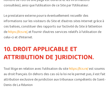
nombre de fois où une page est ouverte et les informations
consultées), ainsi que l’utilisation de ce Site par l’Utilisateur.
Le prestataire externe pourra éventuellement recueillir des
informations sur les visiteurs du Site et d’autres sites Internet grâce à
ces balises, constituer des rapports sur l’activité du Site à l’attention
de
https://lcs.re/
, et fournir d’autres services relatifs à l’utilisation de
celui-ci et d’Internet.
10. DROIT APPLICABLE ET
ATTRIBUTION DE JURIDICTION.
Tout litige en relation avec l’utilisation du site
https://lcs.re/
est soumis
au droit français. En dehors des cas où la loi ne le permet pas, il est fait
attribution exclusive de juridiction aux tribunaux compétents de Saint-
Denis de La Réunion